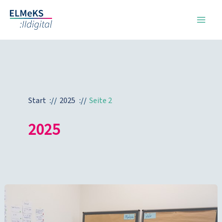
Zum
Inhalt
springen
Start
2025
Seite 2
2025