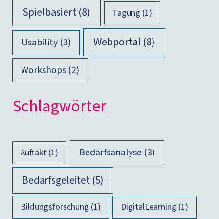
Spielbasiert
(8)
Tagung
(1)
Webportal
(8)
Usability
(3)
Workshops
(2)
Schlag­wör­ter
Bedarfsanalyse
(3)
Auftakt
(1)
Bedarfsgeleitet
(5)
Bildungsforschung
(1)
DigitalLearning
(1)