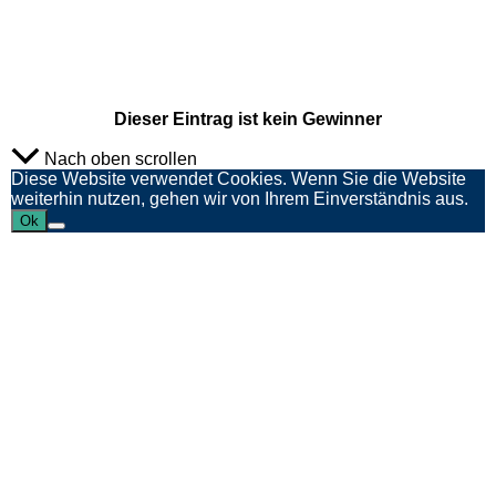
Die­ser Ein­trag ist kein Gewinner
Nach oben scrollen
Diese Website verwendet Cookies. Wenn Sie die Website
weiterhin nutzen, gehen wir von Ihrem Einverständnis aus.
Ok