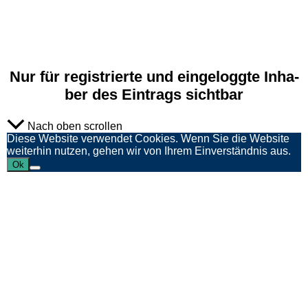
Nur für regis­trier­te und ein­ge­logg­te Inha­
ber des Ein­trags sichtbar
Nach oben scrollen
Diese Website verwendet Cookies. Wenn Sie die Website
weiterhin nutzen, gehen wir von Ihrem Einverständnis aus.
Ok