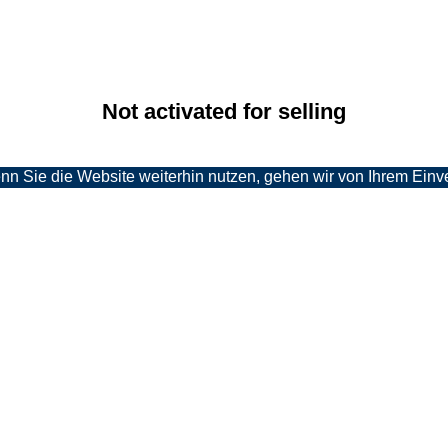
Not acti­va­ted for selling
 Sie die Website weiterhin nutzen, gehen wir von Ihrem Einve